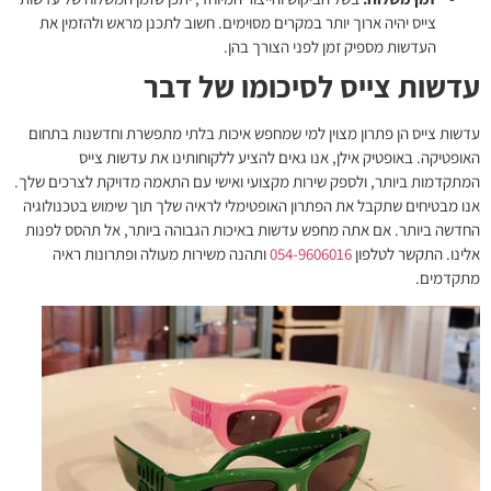
צייס יהיה ארוך יותר במקרים מסוימים. חשוב לתכנן מראש ולהזמין את
העדשות מספיק זמן לפני הצורך בהן.
עדשות צייס לסיכומו של דבר
עדשות צייס
הן פתרון מצוין למי שמחפש איכות בלתי מתפשרת וחדשנות בתחום
האופטיקה. באופטיק אילן, אנו גאים להציע ללקוחותינו את עדשות צייס
המתקדמות ביותר, ולספק שירות מקצועי ואישי עם התאמה מדויקת לצרכים שלך.
אנו מבטיחים שתקבל את הפתרון האופטימלי לראיה שלך תוך שימוש בטכנולוגיה
החדשה ביותר. אם אתה מחפש עדשות באיכות הגבוהה ביותר, אל תהסס לפנות
אלינו. התקשר לטלפון
054-9606016
ותהנה משירות מעולה ופתרונות ראיה
מתקדמים.