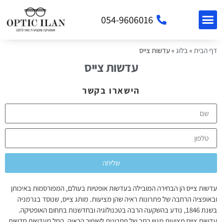
054-9606016
דף הבית
»
בלוג
»
עדשות צייס
עדשות צייס
הישארו בקשר
שליחה
עדשות צייס
הן הבחירה המובילה בעדשות אופטיות בעולם, המפורסמות באיכותן
ובאופציה הרחבה של פתרונות ראיה שהן מציעות. מותג צייס, שנוסד בגרמניה
בשנת 1846, נודע בהשקעה הרבה בטכנולוגיה ובחדשנות בתחום האופטיקה.
עדשות צייס מציעות מגוון רחב של פתרונות לשיפור הראיה, החל מעדשות חדשות