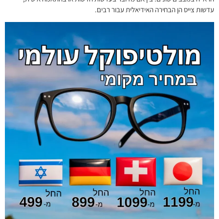
עדשות צייס הן הבחירה האידיאלית עבור רבים.