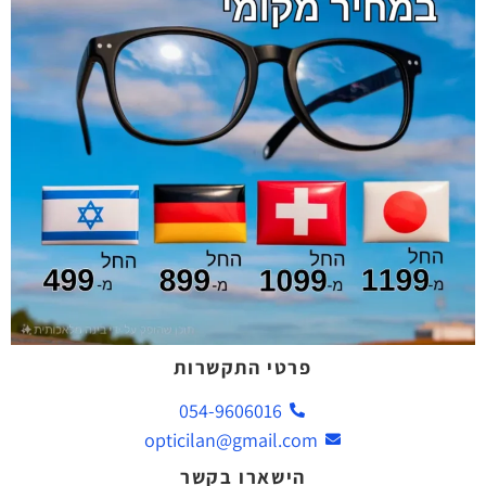
פרטי התקשרות
054-9606016
opticilan@gmail.com
הישארו בקשר