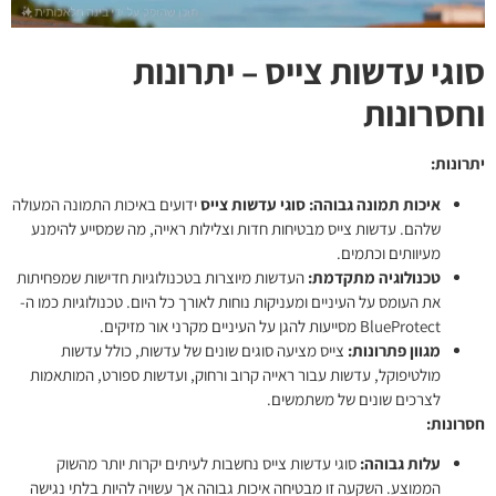
סוגי עדשות צייס – יתרונות
וחסרונות
יתרונות:
איכות תמונה גבוהה:
סוגי עדשות צייס
ידועים באיכות התמונה המעולה
שלהם. עדשות צייס מבטיחות חדות וצלילות ראייה, מה שמסייע להימנע
מעיוותים וכתמים.
טכנולוגיה מתקדמת:
העדשות מיוצרות בטכנולוגיות חדישות שמפחיתות
את העומס על העיניים ומעניקות נוחות לאורך כל היום. טכנולוגיות כמו ה-
BlueProtect מסייעות להגן על העיניים מקרני אור מזיקים.
מגוון פתרונות:
צייס מציעה סוגים שונים של עדשות, כולל עדשות
מולטיפוקל, עדשות עבור ראייה קרוב ורחוק, ועדשות ספורט, המותאמות
לצרכים שונים של משתמשים.
חסרונות:
עלות גבוהה:
סוגי עדשות צייס
נחשבות לעיתים יקרות יותר מהשוק
הממוצע. השקעה זו מבטיחה איכות גבוהה אך עשויה להיות בלתי נגישה