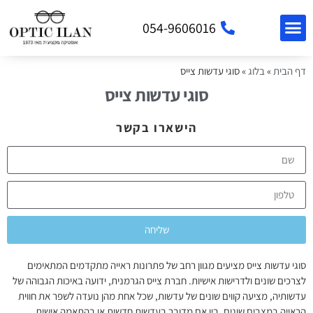
054-9606016
דף הבית
»
בלוג
»
סוגי עדשות צייס
סוגי עדשות צייס
הישארו בקשר
שליחה
סוגי עדשות צייס
מציעים מגוון רחב של פתרונות ראייה מתקדמים המתאימים
לצרכים שונים ולדרישות אישיות. חברת צייס הגרמנית, ידועה באיכות הגבוהה של
עדשותיה, מציעה קווים שונים של עדשות, שכל אחת מהן נועדה לשפר את חווית
הראייה במצבים שונים. בין אם מדובר בעדשות חדשות או בהתאמה אישית,