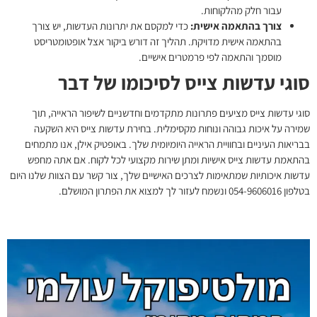
עבור חלק מהלקוחות.
צורך בהתאמה אישית:
כדי למקסם את יתרונות העדשות, יש צורך
בהתאמה אישית מדויקת. תהליך זה דורש ביקור אצל אופטומטריסט
מוסמך והתאמה לפי פרמטרים אישיים.
סוגי עדשות צייס לסיכומו של דבר
סוגי עדשות צייס
מציעים פתרונות מתקדמים וחדשניים לשיפור הראייה, תוך
שמירה על איכות גבוהה ונוחות מקסימלית. בחירת עדשות צייס היא השקעה
בבריאות העיניים ובחוויית הראייה היומיומית שלך. באופטיק אילן, אנו מתמחים
בהתאמת עדשות צייס אישיות ומתן שירות מקצועי לכל לקוח. אם אתה מחפש
עדשות איכותיות שמתאימות לצרכים האישיים שלך, צור קשר עם הצוות שלנו היום
בטלפון 054-9606016 ונשמח לעזור לך למצוא את הפתרון המושלם.