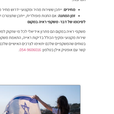
מחירים
: ייתכן ששירות מהיר ומקצועי ידרוש מחיר מ
זמן המתנה
: אם החנות פופולרית, ייתכן שתצטרכו 
לסיכומו של דבר- משקפי ראיה במקום
משקפי ראיה במקום
הם פתרון אידיאלי לכל מי שזקוק למ
שירות מקצועי ומקיף הכולל בדיקות ראייה, התאמת משקפי
בטוחים שהמשקפיים שלכם יתאימו לצרכים האישיים שלכם ו
קשר עם אופטיק אילן בטלפון:
054-9606016
.