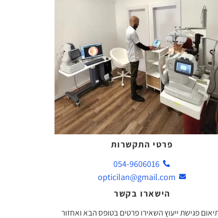
פרטי התקשרות
054-9606016
opticilan@gmail.com
הישארו בקשר
יאום פגישת ייעוץ השאירו פרטים בטופס הבא ואחזור