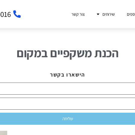
6016
ספים
שירותים
צור קשר
הכנת משקפיים במקום
הישארו בקשר
שליחה