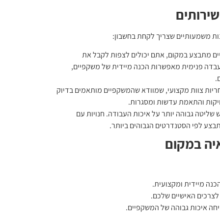
שירותים
נות משמעותיים שצריך לקחת בחשבון:
ם מתבצע במקום, אתם יכולים לצפות לקבל את
עבדה פנימית מאפשרות הכנה מיידית של משקפיים,
.
ריות צוות מקצועי, שמוודא שהמשקפיים מותאמים בדיוק
ויקות והתאמת עדשות ומסגרות.
 שליטה גבוהה יותר על איכות העבודה. חנויות עם
בצע לפי הסטנדרטים הגבוהים ביותר.
איה במקום
כנה מיידית ומקצועית.
לצרכים האישיים שלכם.
חה איכות גבוהה של המשקפיים.