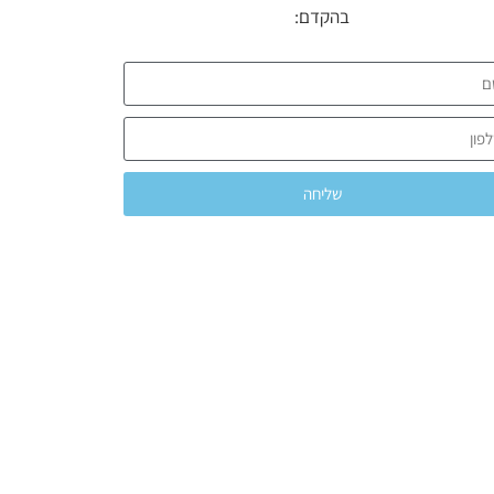
בהקדם:
שליחה