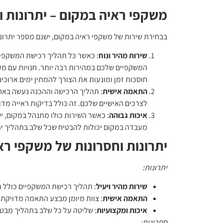
משקפי ראיה במקום – יתרונות ו
בבחירת שירות של
משקפי ראיה במקום
, ישנם מספר יתרו
שירות מהיר ונוח
: כאשר כל תהליך רכישת המשקפיי
המשקפיים שלכם במהירות רבה יותר. חנויות עם מ
חוסכות זמן ומונעות את הצורך להמתין ימים ארוכים
התאמה אישית
: תהליך הרכישה וההכנה נעשה באח
לצרכים האישיים שלכם. זה כולל בדיקות ראייה מד
איכות גבוהה
: כאשר השירות כולו מתנהל במקום, יש
מעבדה במקום יכולות להבטיח שכל שלב בתהליך ית
יתרונות וחסרונות של משקפי ר
יתרונות:
שירות מהיר ויעיל
: תהליך רכישת המשקפיים כולל ה
התאמה אישית
: צוות מיומן מבצע התאמה מדויקת 
איכות ומקצועיות
: שליטה על כל שלב בתהליך מבטי
חסרונות: