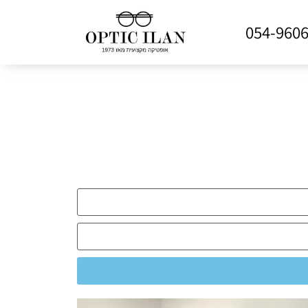
054-960